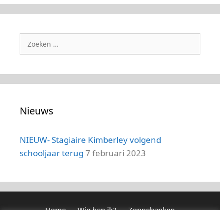
Zoek
naar:
Nieuws
NIEUW- Stagiaire Kimberley volgend
schooljaar terug
7 februari 2023
Home
Wie ben ik?
Zonnebanken