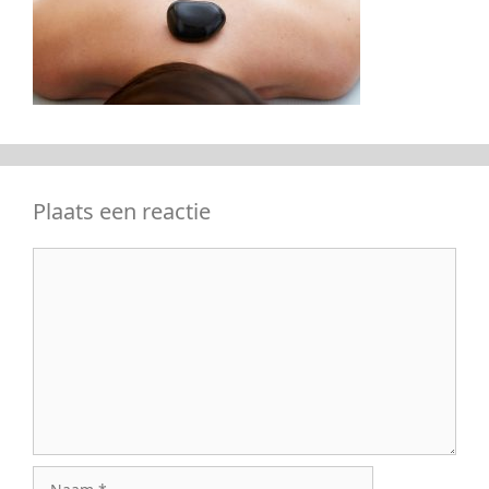
Plaats een reactie
Reactie
Naam