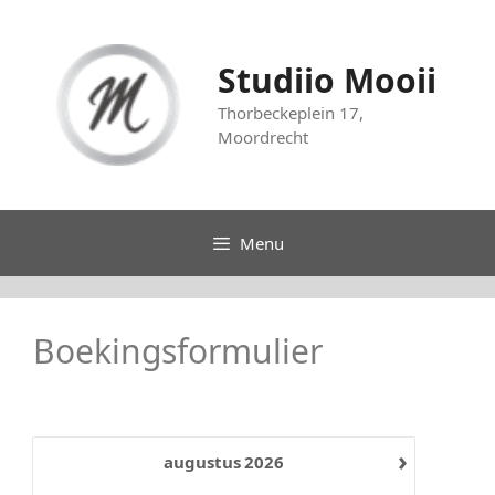
Ga
naar
de
Studiio Mooii
inhoud
Thorbeckeplein 17,
Moordrecht
Menu
Boekingsformulier
›
augustus
2026