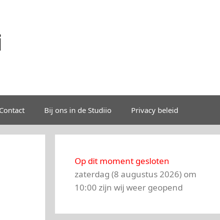
i
Contact
Bij ons in de Studiio
Privacy beleid
Op dit moment gesloten
zaterdag (8 augustus 2026) om
10:00 zijn wij weer geopend