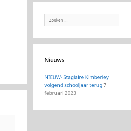
Zoek
naar:
Nieuws
NIEUW- Stagiaire Kimberley
volgend schooljaar terug
7
februari 2023